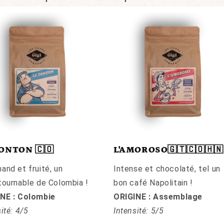
ONTON 🇨🇴
L'AMOROSO🇬🇹🇨🇴🇭🇳
and et fruité, un
Intense et chocolaté, tel un
tournable de Colombia !
bon café Napolitain !
NE : Colombie
ORIGINE : Assemblage
ité: 4/5
Intensité: 5/5