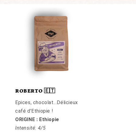
ROBERTO 🇪🇹
Epices, chocolat...Délicieux
café d’Ethiopie !
ORIGINE : Ethiopie
Intensité: 4/5