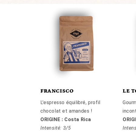
FRANCISCO
LE T
L'espresso équilibré, profil
Gourm
chocolat et amandes !
incon
ORIGINE : Costa Rica
ORIGI
Intensité: 3/5
Intens