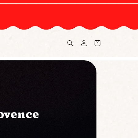
Connexion
Panier
rovence