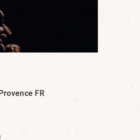
n Provence FR
s